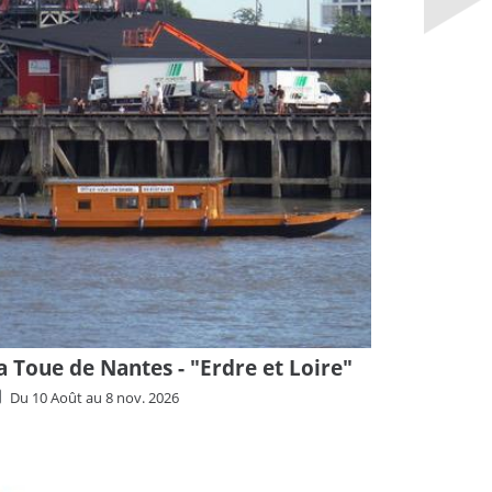
a Toue de Nantes - "Erdre et Loire"
Du
10 Août
au
8 nov. 2026