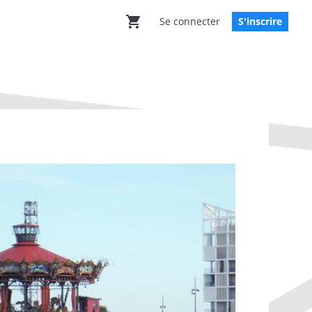
Se connecter
S'inscrire